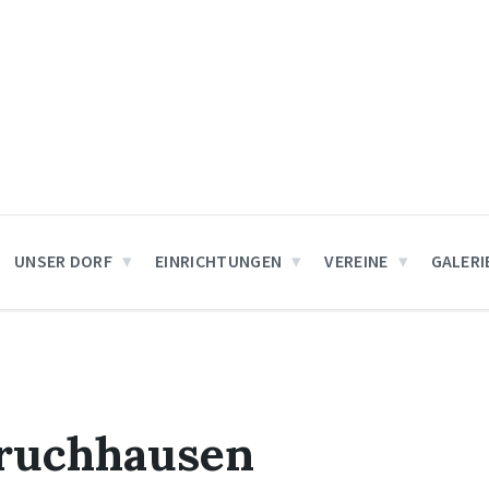
UNSER DORF
EINRICHTUNGEN
VEREINE
GALERI
Bruchhausen