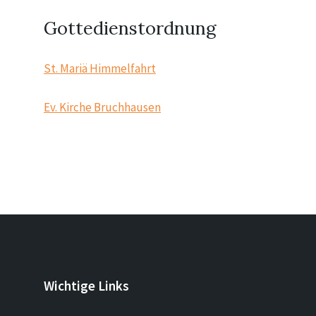
Gottedienstordnung
St. Mariä Himmelfahrt
Ev. Kirche Bruchhausen
Wichtige Links