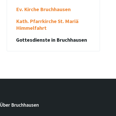
Ev. Kirche Bruchhausen
Kath. Pfarrkirche St. Mariä
Himmelfahrt
Gottesdienste in Bruchhausen
Über Bruchhausen