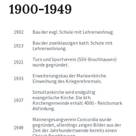
1900-1949
1902
Bau der evgl. Schule mit Lehrerwohnug.
Bau der zweiklassigen kath. Schule mit
1913
Lehrerwohnung.
Turn und Sportverein (SSV-Bruchhausen)
1921
wurde gegründet.
Erweiterungsbau der Marieenkirche.
1933
Einweihung des Kriegerehremals.
Simultankirche wird endgültig
evangelische Kirche. Die kth.
1937
Kirchengemeinde erhält 4000.- Reichsmark
Abfindung.
Männergesangverein Concordia wurde
gegründet, allerdings zeigen Bilder aus der
1949
Zeit der Jahrhundertwende bereits einen
Chor in Bruchhausen.