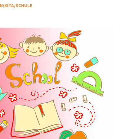
N/KITA/SCHULE