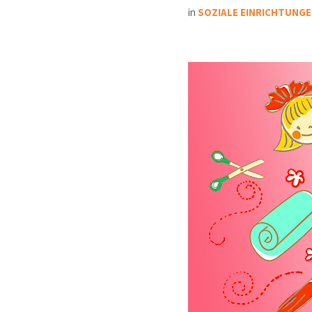
in
SOZIALE EINRICHTUNGE