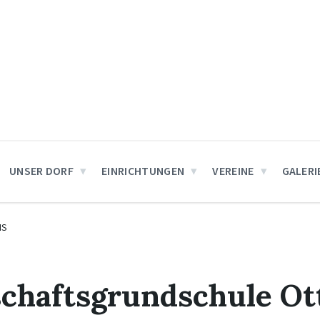
UNSER DORF
EINRICHTUNGEN
VEREINE
GALERI
IS
chaftsgrundschule Ot