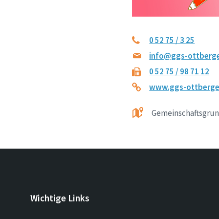
0 52 75 / 3 25
info@ggs-ottberg
0 52 75 / 98 71 12
www.ggs-ottberge
Gemeinschaftsgrund
Wichtige Links